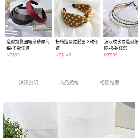
付款後全家取貨
結帳頁面，進行簡訊認證並確認金額後，即可完成結帳。
２．訂單成立數日內，您將收到繳費通知簡訊。
每筆NT$65，滿NT$390(含以上)免運費
３．收到繳費通知簡訊後14天內，點擊此簡訊中的連結，可透過四大超商／
ATM／網路銀行／等多元方式進行付款，方視為交易完成。
萊爾富取貨付款
※ 請注意：結帳手續完成當下不需立刻繳費，但若您需要取消訂單，請聯絡
每筆NT$65，滿NT$490(含以上)免運費
購買商品的店家。未經商家同意取消之訂單仍視為有效，需透過AFTEE先享
後付繳納相關費用。
造型寬髮圈霧磨砂厚海
扭結造型寬髮圈-3款任
波浪紋水晶造型
付款後萊爾富取貨
※ 交易是否成功請以「AFTEE先享後付 」之結帳頁面顯示為準，若有關於
是否繳費成功／繳費後需取消欲退款等相關疑問，請聯繫「AFTEE先享後付
綿-多款任選
選
圈-多款任選
每筆NT$65，滿NT$490(含以上)免運費
客戶支援中心」
https://netprotections.freshdesk.com/support/home
NT$99
NT$149
NT$99
7-11取貨付款
【注意事項】
１．透過由恩沛科技股份有限公司提供之「AFTEE先享後付」服務完成之交
每筆NT$65，滿NT$490(含以上)免運費
易，需依本服務之必要範圍內提供個人資料，並將交易相關給付款項請求債
權轉讓予恩沛科技股份有限公司。
付款後7-11取貨
詳細說明
商品規格
相關推薦
２．關於個人資料處理事宜，請瀏覽以下網址：
每筆NT$65，滿NT$490(含以上)免運費
https://aftee.tw/terms/#terms3
３．未成年的使用者請事先徵得法定代理人或監護人之同意方可使用
宅配(本島)
「AFTEE先享後付」，若未經同意申辦者引起之損失，本公司不負相關責
任。
每筆NT$100，滿NT$790(含以上)免運費
４．使用「AFTEE先享後付」時，將依據個別帳號之用戶狀況，依本公司即
時審查核予不同之上限額度；若仍有額度不足之情形，本公司將視審查結果
付款後寶雅門市自取(由倉庫統一出貨)
請求用戶進行身份認證。
每筆NT$80，滿NT$290(含以上)免運費
５．嚴禁一人註冊多個帳號或使用他人資訊註冊。若發現惡意使用之情形，
恩沛科技股份有限公司將有權停止該用戶之使用額度並採取法律行動。