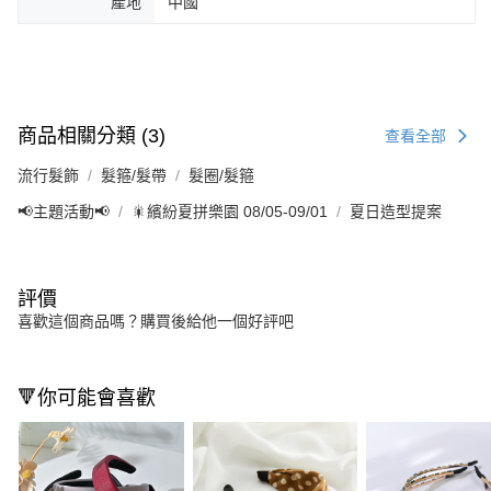
產地
中國
商品相關分類 (3)
查看全部
流行髮飾
髮箍/髮帶
髮圈/髮箍
📢主題活動📢
🎇繽紛夏拼樂園 08/05-09/01
夏日造型提案
評價
喜歡這個商品嗎？購買後給他一個好評吧
🔻你可能會喜歡