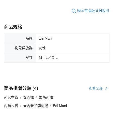
顯示電腦版詳細說明
商品規格
品牌
Eni Mani
對象與族群
女性
尺寸
Ｍ／L／ＸＬ
商品相關分類 (4)
查看全部
內著衣賞
女內褲
蕾絲內褲
內著衣賞
★內著品牌精選
Eni Mani