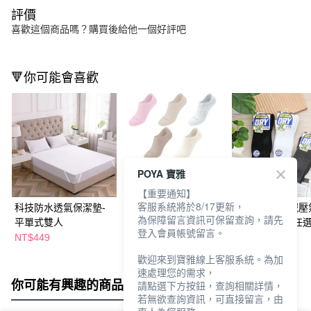
評價
喜歡這個商品嗎？購買後給他一個好評吧
🔻你可能會喜歡
POYA 寶雅
【重要通知】
客服系統將於8/17更新，
科技防水透氣保潔墊-
瑪榭無縫抗菌高腳背氣
吸濕排汗3倍減壓
為保障留言資訊可保留查詢，請先
平單式雙人
墊隱形襪-多款任選
3/4襪-M-多色任
登入會員帳號留言。
NT$449
NT$99
NT$99
歡迎來到寶雅線上客服系統。為加
速處理您的需求，
你可能有興趣的商品
全站排行
請點選下方按鈕，查詢相關詳情，
若無欲查詢資訊，可直接留言，由