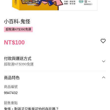
小百科-鬼怪
超取滿NT$390免運
NT$100
付款與運送方式
超取滿NT$390免運
付款方式
商品特色
POYA支付
商品編號
信用卡一次付款
9947432
超商取貨付款
銷售重點
LINE Pay
鬼怪，對孩子只能是可怕的存在嗎？