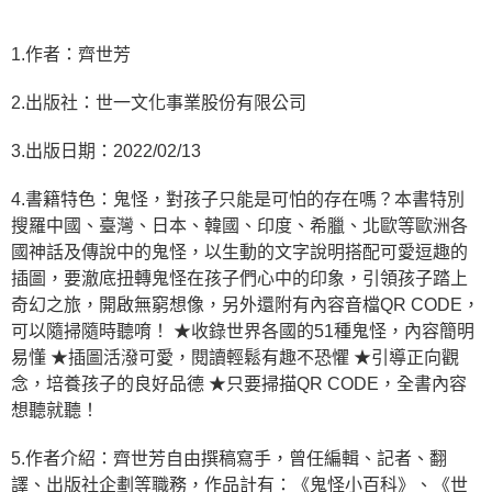
1.作者：齊世芳
2.出版社：世一文化事業股份有限公司
3.出版日期：2022/02/13
4.書籍特色：鬼怪，對孩子只能是可怕的存在嗎？本書特別
搜羅中國、臺灣、日本、韓國、印度、希臘、北歐等歐洲各
國神話及傳說中的鬼怪，以生動的文字說明搭配可愛逗趣的
插圖，要澈底扭轉鬼怪在孩子們心中的印象，引領孩子踏上
奇幻之旅，開啟無窮想像，另外還附有內容音檔QR CODE，
可以隨掃隨時聽唷！ ★收錄世界各國的51種鬼怪，內容簡明
易懂 ★插圖活潑可愛，閱讀輕鬆有趣不恐懼 ★引導正向觀
念，培養孩子的良好品德 ★只要掃描QR CODE，全書內容
想聽就聽！
5.作者介紹：齊世芳自由撰稿寫手，曾任編輯、記者、翻
譯、出版社企劃等職務，作品計有：《鬼怪小百科》、《世