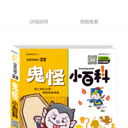
萊爾富取貨付款
※ 請注意：結帳手續完成當下不需立刻繳費，但若您需要取消訂單，請聯絡
每筆NT$65，滿NT$490(含以上)免運費
購買商品的店家。未經商家同意取消之訂單仍視為有效，需透過AFTEE先享
後付繳納相關費用。
付款後萊爾富取貨
※ 交易是否成功請以「AFTEE先享後付 」之結帳頁面顯示為準，若有關於
詳細說明
相關推薦
是否繳費成功／繳費後需取消欲退款等相關疑問，請聯繫「AFTEE先享後付
每筆NT$65，滿NT$490(含以上)免運費
客戶支援中心」
https://netprotections.freshdesk.com/support/home
7-11取貨付款
【注意事項】
１．透過由恩沛科技股份有限公司提供之「AFTEE先享後付」服務完成之交
每筆NT$65，滿NT$490(含以上)免運費
易，需依本服務之必要範圍內提供個人資料，並將交易相關給付款項請求債
權轉讓予恩沛科技股份有限公司。
付款後7-11取貨
２．關於個人資料處理事宜，請瀏覽以下網址：
每筆NT$65，滿NT$490(含以上)免運費
https://aftee.tw/terms/#terms3
３．未成年的使用者請事先徵得法定代理人或監護人之同意方可使用
宅配(本島)
「AFTEE先享後付」，若未經同意申辦者引起之損失，本公司不負相關責
任。
每筆NT$100，滿NT$790(含以上)免運費
４．使用「AFTEE先享後付」時，將依據個別帳號之用戶狀況，依本公司即
時審查核予不同之上限額度；若仍有額度不足之情形，本公司將視審查結果
付款後寶雅門市自取(由倉庫統一出貨)
請求用戶進行身份認證。
每筆NT$80，滿NT$290(含以上)免運費
５．嚴禁一人註冊多個帳號或使用他人資訊註冊。若發現惡意使用之情形，
恩沛科技股份有限公司將有權停止該用戶之使用額度並採取法律行動。