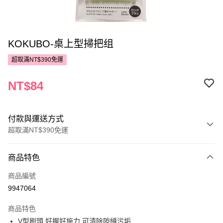
KOKUBO-桌上型掃把组
超取滿NT$390免運
NT$84
付款與運送方式
超取滿NT$390免運
付款方式
商品特色
POYA支付
商品編號
信用卡一次付款
9947064
超商取貨付款
商品特色
LINE Pay
V型刷頭,好握好施力,可清除隙縫污垢