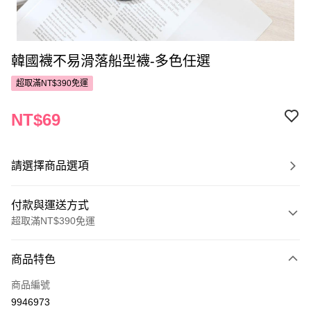
韓國襪不易滑落船型襪-多色任選
超取滿NT$390免運
NT$69
請選擇商品選項
付款與運送方式
超取滿NT$390免運
付款方式
商品特色
POYA支付
商品編號
信用卡一次付款
9946973