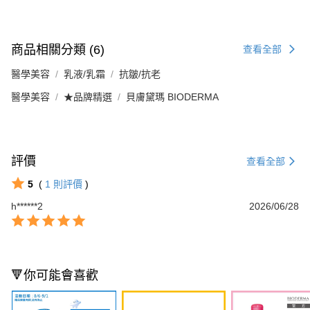
商品相關分類 (6)
查看全部
醫學美容
乳液/乳霜
抗皺/抗老
醫學美容
★品牌精選
貝膚黛瑪 BIODERMA
評價
查看全部
5
(
1
則評價
)
h******2
2026/06/28
🔻你可能會喜歡