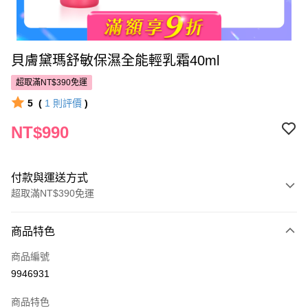
貝膚黛瑪舒敏保濕全能輕乳霜40ml
超取滿NT$390免運
5
(
1
則評價
)
NT$990
付款與運送方式
超取滿NT$390免運
付款方式
商品特色
POYA支付
商品編號
信用卡一次付款
9946931
超商取貨付款
商品特色