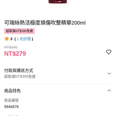
可瑞絲熱活極度損傷吹整精華200ml
超取滿NT$390免運
3
(
1
則評價
)
NT$330
NT$279
付款與運送方式
超取滿NT$390免運
付款方式
商品特色
POYA支付
商品編號
信用卡一次付款
9946878
超商取貨付款