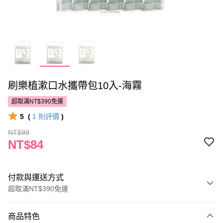
刷樂植漱口水攜帶包10入-海霧
超取滿NT$390免運
5
(
1
則評價
)
NT$99
NT$84
付款與運送方式
超取滿NT$390免運
付款方式
商品特色
POYA支付