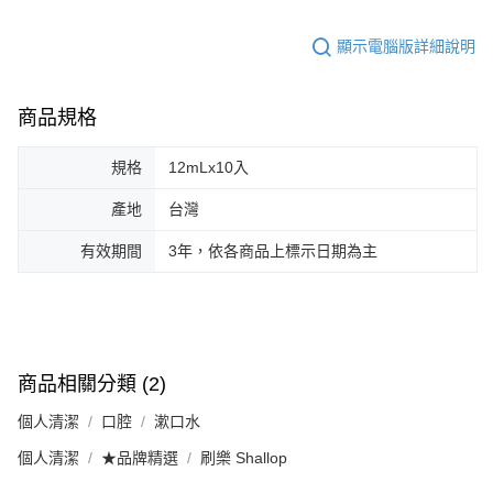
顯示電腦版詳細說明
商品規格
規格
12mLx10入
產地
台灣
有效期間
3年，依各商品上標示日期為主
商品相關分類 (2)
個人清潔
口腔
漱口水
個人清潔
★品牌精選
刷樂 Shallop