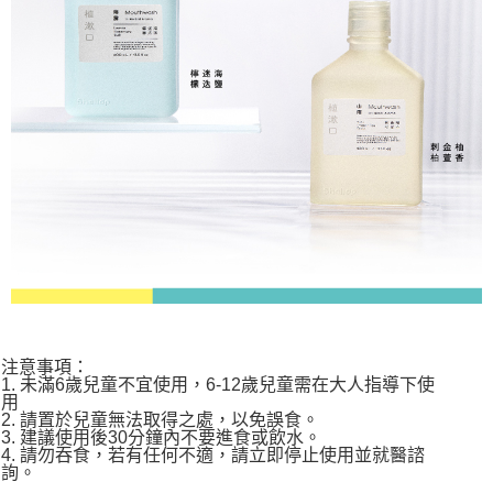
注意事項：
1. 未滿6歲兒童不宜使用，6-12歲兒童需在大人指導下使
用
2. 請置於兒童無法取得之處，以免誤食。
3. 建議使用後30分鐘內不要進食或飲水。
4. 請勿吞食，若有任何不適，請立即停止使用並就醫諮
詢。