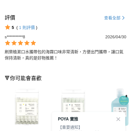
評價
查看全部
5
(
1
則評價
)
s***********8
2026/04/30
刷樂植漱口水攜帶包的海霧口味非常清新，方便出門攜帶，讓口氣
保持清新，真的是好物推薦！
🔻你可能會喜歡
POYA 寶雅
【重要通知】