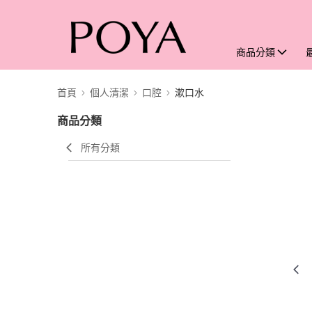
商品分類
首頁
個人清潔
口腔
漱口水
商品分類
所有分類