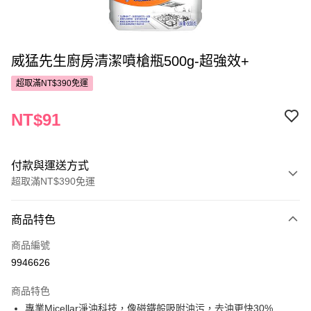
威猛先生廚房清潔噴槍瓶500g-超強效+
超取滿NT$390免運
NT$91
付款與運送方式
超取滿NT$390免運
付款方式
商品特色
POYA支付
商品編號
信用卡一次付款
9946626
超商取貨付款
商品特色
LINE Pay
專業Micellar淨油科技，像磁鐵般吸附油污，去油更快30%