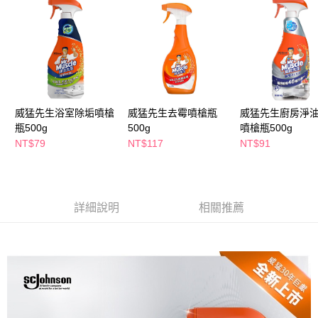
萊爾富取貨付款
※ 請注意：結帳手續完成當下不需立刻繳費，但若您需要取消訂單，請聯絡
每筆NT$65，滿NT$490(含以上)免運費
購買商品的店家。未經商家同意取消之訂單仍視為有效，需透過AFTEE先享
後付繳納相關費用。
付款後萊爾富取貨
※ 交易是否成功請以「AFTEE先享後付 」之結帳頁面顯示為準，若有關於
是否繳費成功／繳費後需取消欲退款等相關疑問，請聯繫「AFTEE先享後付
每筆NT$65，滿NT$490(含以上)免運費
客戶支援中心」
https://netprotections.freshdesk.com/support/home
7-11取貨付款
【注意事項】
１．透過由恩沛科技股份有限公司提供之「AFTEE先享後付」服務完成之交
每筆NT$65，滿NT$490(含以上)免運費
威猛先生浴室除垢噴槍
威猛先生去霉噴槍瓶
威猛先生廚房淨
易，需依本服務之必要範圍內提供個人資料，並將交易相關給付款項請求債
瓶500g
500g
噴槍瓶500g
權轉讓予恩沛科技股份有限公司。
付款後7-11取貨
NT$79
NT$117
NT$91
２．關於個人資料處理事宜，請瀏覽以下網址：
每筆NT$65，滿NT$490(含以上)免運費
https://aftee.tw/terms/#terms3
３．未成年的使用者請事先徵得法定代理人或監護人之同意方可使用
宅配(本島)
「AFTEE先享後付」，若未經同意申辦者引起之損失，本公司不負相關責
任。
每筆NT$100，滿NT$790(含以上)免運費
詳細說明
相關推薦
４．使用「AFTEE先享後付」時，將依據個別帳號之用戶狀況，依本公司即
時審查核予不同之上限額度；若仍有額度不足之情形，本公司將視審查結果
付款後寶雅門市自取(由倉庫統一出貨)
請求用戶進行身份認證。
每筆NT$80，滿NT$290(含以上)免運費
５．嚴禁一人註冊多個帳號或使用他人資訊註冊。若發現惡意使用之情形，
恩沛科技股份有限公司將有權停止該用戶之使用額度並採取法律行動。