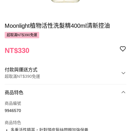
Moonlight植物活性洗髮精400ml清新控油
超取滿NT$390免運
NT$330
付款與運送方式
超取滿NT$390免運
付款方式
商品特色
POYA支付
商品編號
信用卡一次付款
9946570
超商取貨付款
商品特色
LINE Pay
多重活性精萃，針對頭皮髮絲問題加強保養