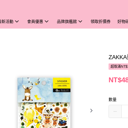
最新活動
會員優惠
品牌旗艦館
領取折價券
好物
ZAKK
超取滿NT$
NT$4
數量