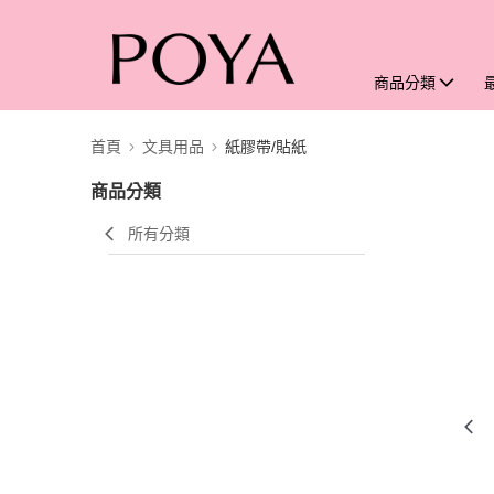
商品分類
首頁
文具用品
紙膠帶/貼紙
商品分類
所有分類