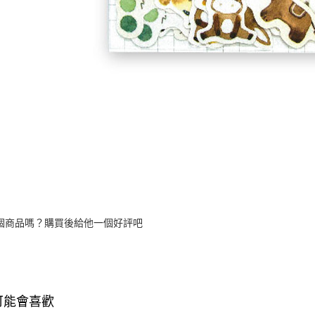
個商品嗎？購買後給他一個好評吧
可能會喜歡