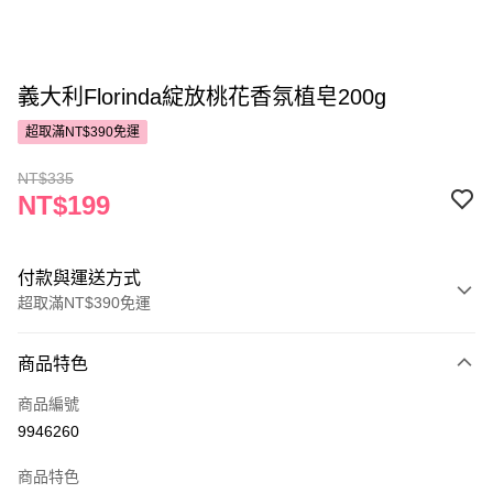
義大利Florinda綻放桃花香氛植皂200g
超取滿NT$390免運
NT$335
NT$199
付款與運送方式
超取滿NT$390免運
付款方式
商品特色
POYA支付
商品編號
信用卡一次付款
9946260
超商取貨付款
商品特色