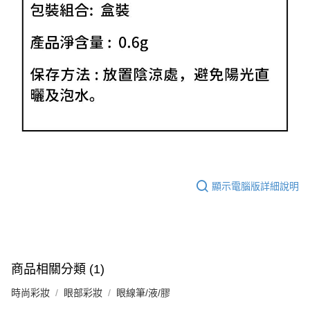
顯示電腦版詳細說明
商品相關分類 (1)
時尚彩妝
眼部彩妝
眼線筆/液/膠