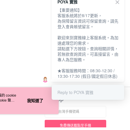
POYA 寶雅
【重要通知】
客服系統將於8/17更新，
為保障留言資訊可保留查詢，請先
登入會員帳號留言。
歡迎來到寶雅線上客服系統。為加
速處理您的需求，
請點選下方按鈕，查詢相關詳情，
若無欲查詢資訊，可直接留言，由
專人為您服務。
★客服服務時間：08:30-12:30 /
13:30-17:30 (假日/國定假日休息)
Reply to POYA 寶雅
 cookie
kie 聲明
我知道了
官方APP
免費傳送載點至手機