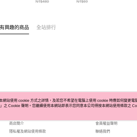
NT$480
NT$69
有興趣的商品
全站排行
本網站使用 cookie 方式之詳情，及若您不希望在電腦上使用 cookie 時應如何變更電腦的
」之 Cookie 聲明。您繼續使用本網站即表示您同意本公司得按本網站使用條款之 Coo
關於我們
客服資訊
品牌故事
購物說明
商店簡介
會員權益聲明
隱私權及網站使用條款
聯絡我們