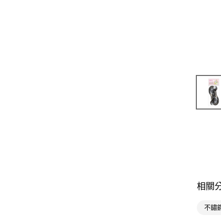
相關
不鏽