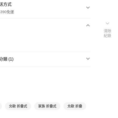
送方式
390免運
清除
紀錄
次付款
付款
類 (1)
衣物洗曬
曬衣用具
y
北歐 折疊式
家族 折疊式
北歐 折疊
享後付