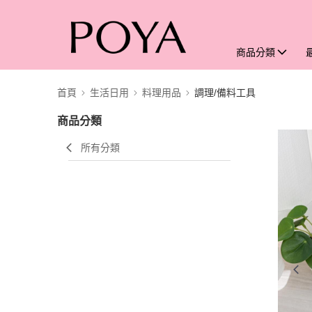
商品分類
首頁
生活日用
料理用品
調理/備料工具
商品分類
所有分類