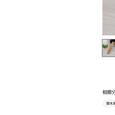
相關
御木