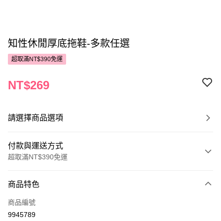
知性休閒厚底拖鞋-多款任選
超取滿NT$390免運
NT$269
請選擇商品選項
付款與運送方式
超取滿NT$390免運
付款方式
商品特色
POYA支付
商品編號
信用卡一次付款
9945789