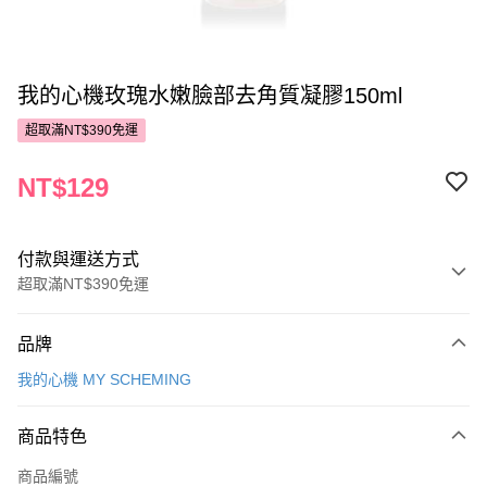
我的心機玫瑰水嫩臉部去角質凝膠150ml
超取滿NT$390免運
NT$129
付款與運送方式
超取滿NT$390免運
付款方式
品牌
POYA支付
我的心機 MY SCHEMING
信用卡一次付款
商品特色
超商取貨付款
商品編號
LINE Pay