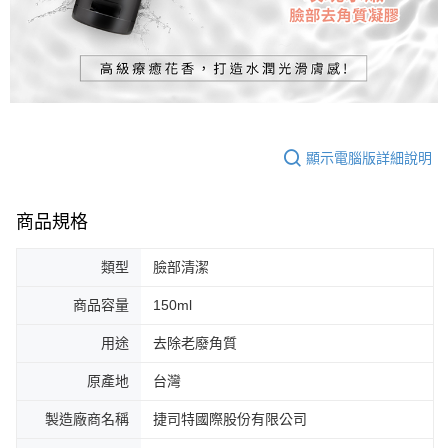
顯示電腦版詳細說明
商品規格
類型
臉部清潔
商品容量
150ml
用途
去除老廢角質
原產地
台灣
製造廠商名稱
捷司特國際股份有限公司