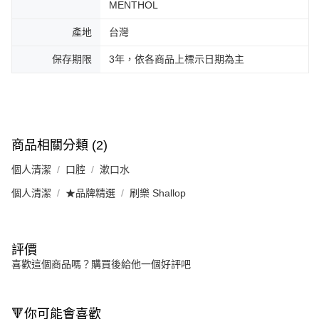
MENTHOL
產地
台灣
保存期限
3年，依各商品上標示日期為主
商品相關分類 (2)
個人清潔
口腔
漱口水
個人清潔
★品牌精選
刷樂 Shallop
評價
喜歡這個商品嗎？購買後給他一個好評吧
🔻你可能會喜歡