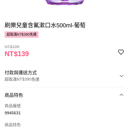
刷樂兒童含氟漱口水500ml-葡萄
超取滿NT$390免運
NT$199
NT$139
付款與運送方式
超取滿NT$390免運
付款方式
商品特色
POYA支付
商品編號
信用卡一次付款
9945631
超商取貨付款
商品特色