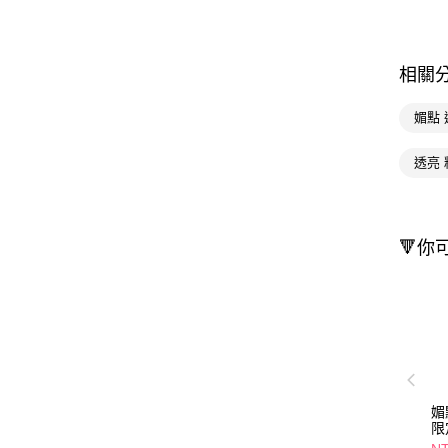
相關
媚點 
透亮 
🔻你
媚
限