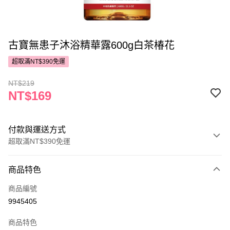
古寶無患子沐浴精華露600g白茶椿花
超取滿NT$390免運
NT$219
NT$169
付款與運送方式
超取滿NT$390免運
付款方式
商品特色
POYA支付
商品編號
信用卡一次付款
9945405
超商取貨付款
商品特色