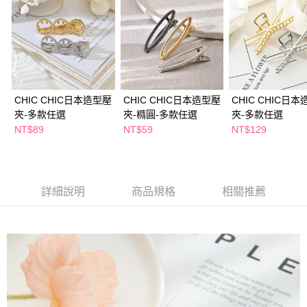
２．訂單成立數日內，您將收到繳費通知簡訊。
每筆NT$65，滿NT$390(含以上)免運費
３．收到繳費通知簡訊後14天內，點擊此簡訊中的連結，可透過四大超商／
ATM／網路銀行／等多元方式進行付款，方視為交易完成。
萊爾富取貨付款
※ 請注意：結帳手續完成當下不需立刻繳費，但若您需要取消訂單，請聯絡
每筆NT$65，滿NT$490(含以上)免運費
購買商品的店家。未經商家同意取消之訂單仍視為有效，需透過AFTEE先享
後付繳納相關費用。
付款後萊爾富取貨
※ 交易是否成功請以「AFTEE先享後付 」之結帳頁面顯示為準，若有關於
是否繳費成功／繳費後需取消欲退款等相關疑問，請聯繫「AFTEE先享後付
CHIC CHIC日本造型壓
CHIC CHIC日本造型壓
CHIC CHIC日
每筆NT$65，滿NT$490(含以上)免運費
客戶支援中心」
https://netprotections.freshdesk.com/support/home
夾-多款任選
夾-橢圓-多款任選
夾-多款任選
7-11取貨付款
NT$89
NT$59
NT$129
【注意事項】
１．透過由恩沛科技股份有限公司提供之「AFTEE先享後付」服務完成之交
每筆NT$65，滿NT$490(含以上)免運費
易，需依本服務之必要範圍內提供個人資料，並將交易相關給付款項請求債
權轉讓予恩沛科技股份有限公司。
付款後7-11取貨
２．關於個人資料處理事宜，請瀏覽以下網址：
每筆NT$65，滿NT$490(含以上)免運費
詳細說明
商品規格
相關推薦
https://aftee.tw/terms/#terms3
３．未成年的使用者請事先徵得法定代理人或監護人之同意方可使用
宅配(本島)
「AFTEE先享後付」，若未經同意申辦者引起之損失，本公司不負相關責
任。
每筆NT$100，滿NT$790(含以上)免運費
４．使用「AFTEE先享後付」時，將依據個別帳號之用戶狀況，依本公司即
時審查核予不同之上限額度；若仍有額度不足之情形，本公司將視審查結果
付款後寶雅門市自取(由倉庫統一出貨)
請求用戶進行身份認證。
每筆NT$80，滿NT$290(含以上)免運費
５．嚴禁一人註冊多個帳號或使用他人資訊註冊。若發現惡意使用之情形，
恩沛科技股份有限公司將有權停止該用戶之使用額度並採取法律行動。