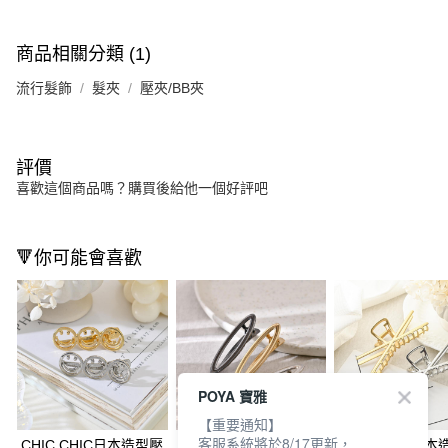
商品相關分類 (1)
流行髮飾
髮夾
壓夾/BB夾
評價
喜歡這個商品嗎？購買後給他一個好評吧
🔻你可能會喜歡
POYA 寶雅
【重要通知】
客服系統將於8/17更新，
CHIC CHIC日本造型壓
CHIC CHIC日本造型壓
CHIC CHIC日