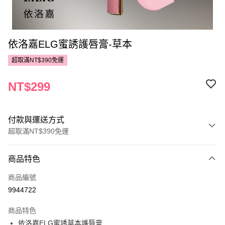
依洛嘉ELG蜜誘護唇膏-草本
超取滿NT$390免運
NT$299
付款與運送方式
超取滿NT$390免運
付款方式
商品特色
POYA支付
商品編號
信用卡一次付款
9944722
超商取貨付款
商品特色
LINE Pay
依洛嘉ELG蜜誘草本護唇膏