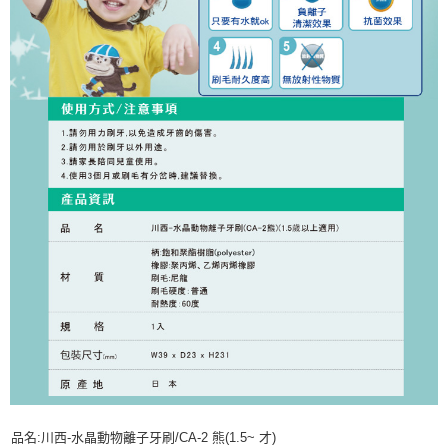
品名:川西-水晶動物離子牙刷/CA-2 熊(1.5~ 才)