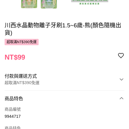
川西水晶動物離子牙刷1.5~6歲-熊(顏色隨機出
貨)
超取滿NT$390免運
NT$99
付款與運送方式
超取滿NT$390免運
付款方式
商品特色
POYA支付
商品編號
信用卡一次付款
9944717
超商取貨付款
商品特色