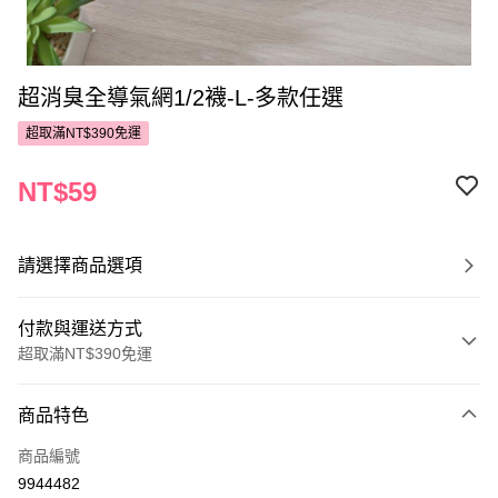
超消臭全導氣網1/2襪-L-多款任選
超取滿NT$390免運
NT$59
請選擇商品選項
付款與運送方式
超取滿NT$390免運
付款方式
商品特色
POYA支付
商品編號
信用卡一次付款
9944482