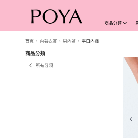
商品分類
首頁
內著衣賞
男內著
平口內褲
商品分類
所有分類