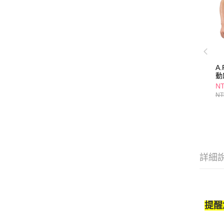
A
動
NT
NT
詳細
提醒