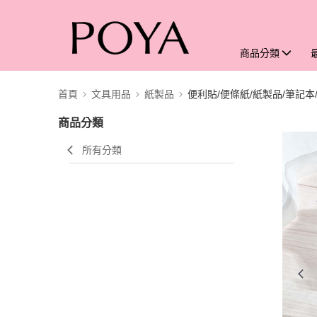
商品分類
首頁
文具用品
紙製品
便利貼/便條紙/紙製品/筆記本
商品分類
所有分類