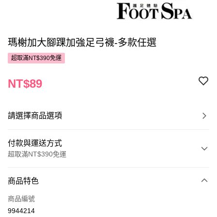
瑪榭加大腳踝加強足弓襪-多款任選
超取滿NT$390免運
NT$89
請選擇商品選項
付款與運送方式
超取滿NT$390免運
付款方式
商品特色
POYA支付
商品編號
信用卡一次付款
9944214