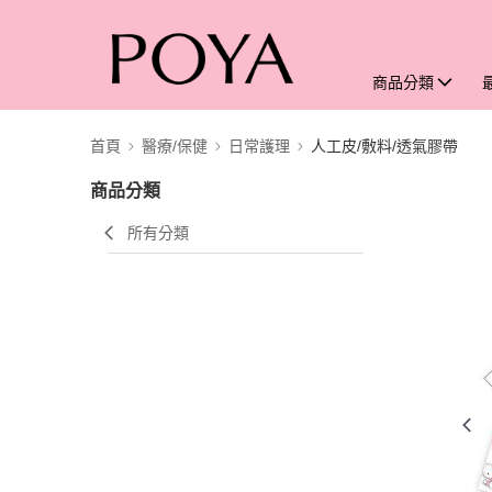
商品分類
首頁
醫療/保健
日常護理
人工皮/敷料/透氣膠帶
商品分類
所有分類