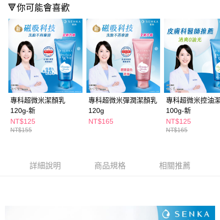
ATM／網路銀行／等多元方式進行付款，方視為交易完成。
🔻你可能會喜歡
萊爾富取貨付款
※ 請注意：結帳手續完成當下不需立刻繳費，但若您需要取消訂單，請聯絡
每筆NT$65，滿NT$490(含以上)免運費
購買商品的店家。未經商家同意取消之訂單仍視為有效，需透過AFTEE先享
後付繳納相關費用。
付款後萊爾富取貨
※ 交易是否成功請以「AFTEE先享後付 」之結帳頁面顯示為準，若有關於
是否繳費成功／繳費後需取消欲退款等相關疑問，請聯繫「AFTEE先享後付
每筆NT$65，滿NT$490(含以上)免運費
客戶支援中心」
https://netprotections.freshdesk.com/support/home
7-11取貨付款
【注意事項】
１．透過由恩沛科技股份有限公司提供之「AFTEE先享後付」服務完成之交
每筆NT$65，滿NT$490(含以上)免運費
易，需依本服務之必要範圍內提供個人資料，並將交易相關給付款項請求債
專科超微米潔顏乳
專科超微米彈潤潔顏乳
專科超微米控油
權轉讓予恩沛科技股份有限公司。
付款後7-11取貨
120g-新
120g
100g-新
２．關於個人資料處理事宜，請瀏覽以下網址：
每筆NT$65，滿NT$490(含以上)免運費
https://aftee.tw/terms/#terms3
NT$125
NT$165
NT$125
３．未成年的使用者請事先徵得法定代理人或監護人之同意方可使用
NT$155
NT$165
宅配(本島)
「AFTEE先享後付」，若未經同意申辦者引起之損失，本公司不負相關責
任。
每筆NT$100，滿NT$790(含以上)免運費
４．使用「AFTEE先享後付」時，將依據個別帳號之用戶狀況，依本公司即
時審查核予不同之上限額度；若仍有額度不足之情形，本公司將視審查結果
詳細說明
商品規格
相關推薦
付款後寶雅門市自取(由倉庫統一出貨)
請求用戶進行身份認證。
每筆NT$80，滿NT$290(含以上)免運費
５．嚴禁一人註冊多個帳號或使用他人資訊註冊。若發現惡意使用之情形，
恩沛科技股份有限公司將有權停止該用戶之使用額度並採取法律行動。