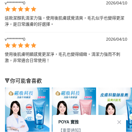
v***********0
2026/04/10
這款潔顏乳清潔力強，使用後肌膚感覺清爽，毛孔似乎也變得更潔
淨，是日常護膚的好選擇。
v***********0
2026/04/10
使用後肌膚明顯感覺更潔淨，毛孔也變得細緻。清潔力強而不刺
激，非常適合日常使用！
🔻你可能會喜歡
POYA 寶雅
【重要通知】