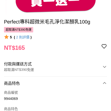
Perfect專科超微米毛孔淨化潔顏乳100g
超取滿NT$390免運
5
(
2
則評價
)
NT$165
付款與運送方式
超取滿NT$390免運
付款方式
商品特色
POYA支付
商品編號
信用卡一次付款
9944069
超商取貨付款
商品特色