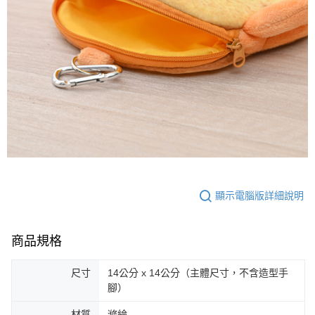
顯示電腦版詳細說明
商品規格
尺寸
14公分 x 14公分（主體尺寸，不含造型手
腳）
材質
滌綸