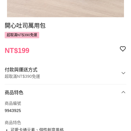
開心吐司萬用包
超取滿NT$390免運
NT$199
付款與運送方式
超取滿NT$390免運
付款方式
商品特色
POYA支付
商品編號
信用卡一次付款
9943925
超商取貨付款
商品特色
LINE Pay
可愛卡通元素、個性創意風格