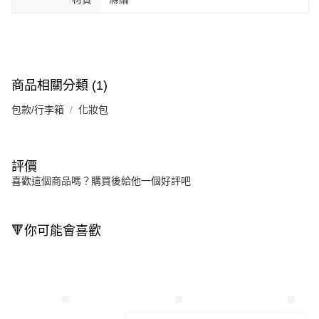
商品相關分類 (1)
包款/行李箱
化妝包
評價
喜歡這個商品嗎？購買後給他一個好評吧
🔻你可能會喜歡