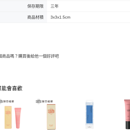
保存期限
三年
商品材積
3x3x1.5cm
個商品嗎？購買後給他一個好評吧
可能會喜歡