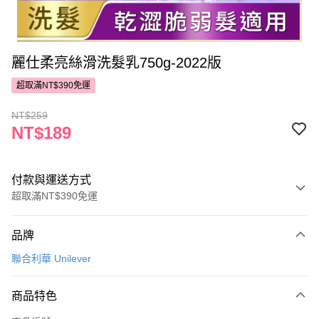
麗仕柔亮絲滑洗髮乳750g-2022版
超取滿NT$390免運
NT$259
NT$189
付款與運送方式
超取滿NT$390免運
付款方式
品牌
POYA支付
聯合利華 Unilever
信用卡一次付款
商品特色
超商取貨付款