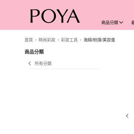
商品分類
首頁
時尚彩妝
彩妝工具
海綿/粉撲/美妝蛋
商品分類
所有分類