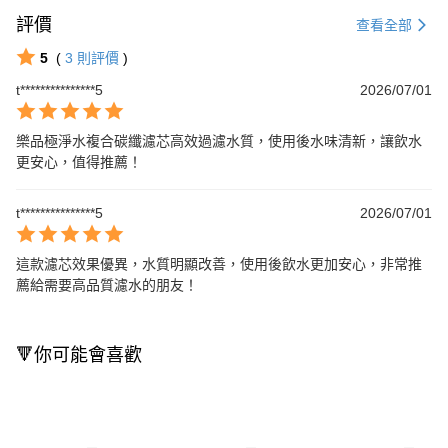
評價
查看全部
5
(
3
則評價
)
t***************5
2026/07/01
樂品極淨水複合碳纖濾芯高效過濾水質，使用後水味清新，讓飲水
更安心，值得推薦！
t***************5
2026/07/01
這款濾芯效果優異，水質明顯改善，使用後飲水更加安心，非常推
薦給需要高品質濾水的朋友！
🔻你可能會喜歡