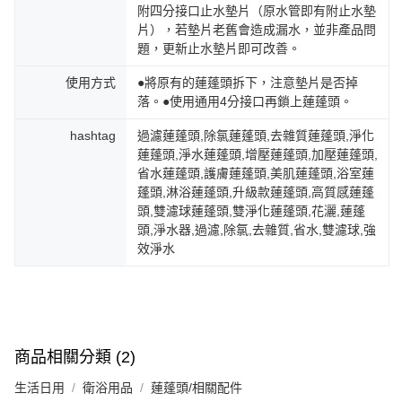
附四分接口止水墊片（原水管即有附止水墊
片），若墊片老舊會造成漏水，並非產品問
題，更新止水墊片即可改善。
使用方式
●將原有的蓮蓬頭拆下，注意墊片是否掉
落。●使用通用4分接口再鎖上蓮蓬頭。
hashtag
過濾蓮蓬頭,除氯蓮蓬頭,去雜質蓮蓬頭,淨化
蓮蓬頭,淨水蓮蓬頭,增壓蓮蓬頭,加壓蓮蓬頭,
省水蓮蓬頭,護膚蓮蓬頭,美肌蓮蓬頭,浴室蓮
蓬頭,淋浴蓮蓬頭,升級款蓮蓬頭,高質感蓮蓬
頭,雙濾球蓮蓬頭,雙淨化蓮蓬頭,花灑,蓮蓬
頭,淨水器,過濾,除氯,去雜質,省水,雙濾球,強
效淨水
商品相關分類 (2)
生活日用
衛浴用品
蓮蓬頭/相關配件