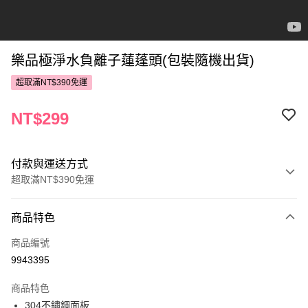
樂品極淨水負離子蓮蓬頭(包裝隨機出貨)
超取滿NT$390免運
NT$299
付款與運送方式
超取滿NT$390免運
付款方式
商品特色
POYA支付
商品編號
信用卡一次付款
9943395
超商取貨付款
商品特色
LINE Pay
304不鏽鋼面板