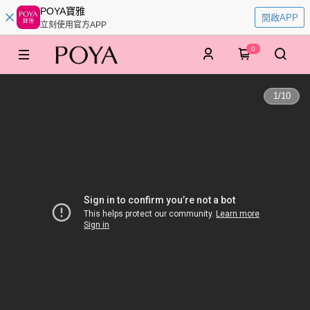
POYA寶雅
開啟APP
立刻使用官方APP
0
1
/
10