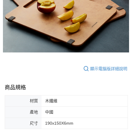
顯示電腦版詳細說明
商品規格
材質
木纖維
產地
中國
尺寸
190x150X6mm