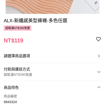
ALX-新纖感美型褲襪-多色任選
超取滿NT$390免運
NT$119
請選擇商品選項
付款與運送方式
超取滿NT$390免運
付款方式
商品特色
POYA支付
商品編號
信用卡一次付款
9943324