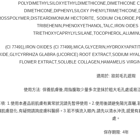
POLYDIMETHYLSILOXYETHYLDIMETHICONE,DIMETHICONE C
DIMETHICONE,DIPHENYLSILOXY PHENYLTRIMETHICONE,
OSSPOLYMER,DISTEARDIMONIUM HECTORITE, SODIUM CHLORIDE,PENT
TRIBEHENIN,PHENOXYETHANOL,TALC,IRON OIDES (C
TRIETHOXYCAPRYLYLSILANE,TOCOPHEROL,ALUMINU
(CI 77491),IRON OXIDES (CI 77499),MICA,GLYCERIN,HYDROXYAPA
XIDE,GLYCYRRHIZA GLABRA (LICORICE) ROOT EXTRACT,SODIUM HYA
FLOWER EXTRACT,SOLUBLE COLLAGEN,HAMAMELIS VIRGINI
適用於: 妝前毛孔遮瑕
使用方法: 保養肌膚後,用指腹取少量多次塗抹於粗大毛孔處或易
項: 1.使用本產品前肌膚有異常狀況請先暫停使用。2.使用後請避免陽光直曬
讓肌膚惡化,有疑問請詢皮膚科醫師。3.若不慎流入眼內,請先以清水沖洗,感覺
處。
保存期限: 4年