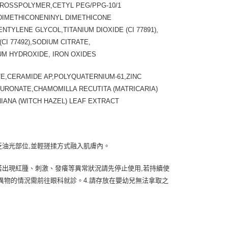
ROSSPOLYMER,CETYL PEG/PPG-10/1
DIMETHICONENINYL DIMETHICONE
YLENE GLYCOL,TITANIUM DIOXIDE (CI 77891),
I 77492),SODIUM CITRATE,
M HYDROXIDE, IRON OXIDES
TITE,CERAMIDE AP,POLYQUATERNIUM-61,ZINC
LURONATE,CHAMOMILLA RECUTITA (MATRICARIA)
ANA (WITCH HAZEL) LEAF EXTRACT
泛油光部位,並輕搓揉方式融入肌膚內。
,若出現紅腫、刺激、發癢等異常狀況請先停止使用,若持續使
有異物的情況需前往眼科就診。4.請存放在嬰幼兒無法拿取之