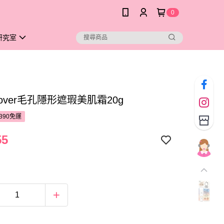
0
研究室
Cover毛孔隱形遮瑕美肌霜20g
390免運
55