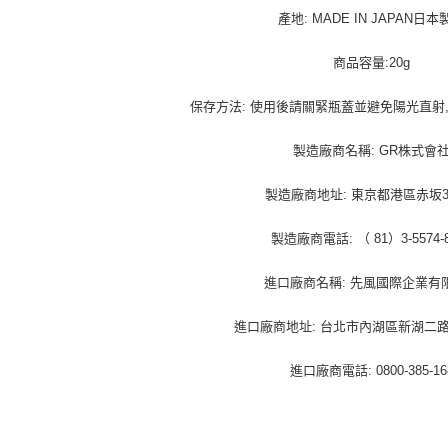
產地: MADE IN JAPAN日本
商品容量:20g
保存方法: 使用後請關緊瓶蓋並避免陽光直射
製造廠商名稱: GR株式會
製造廠商地址: 東京都港區赤坂3-2
製造廠商電話: （ 81）3-5574-8
進口廠商名稱: 先風國際企業有
進口廠商地址: 台北市內湖區新湖二路12
進口廠商電話: 0800-385-16