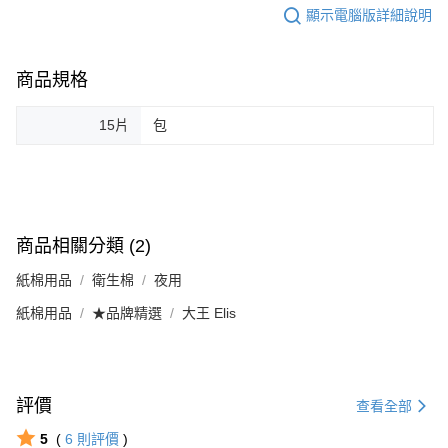
顯示電腦版詳細說明
商品規格
15片
包
商品相關分類 (2)
紙棉用品
衛生棉
夜用
紙棉用品
★品牌精選
大王 Elis
評價
查看全部
5
(
6
則評價
)