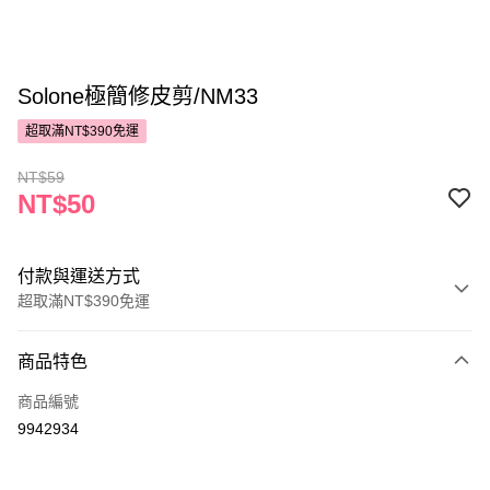
Solone極簡修皮剪/NM33
超取滿NT$390免運
NT$59
NT$50
付款與運送方式
超取滿NT$390免運
付款方式
商品特色
POYA支付
商品編號
信用卡一次付款
9942934
超商取貨付款