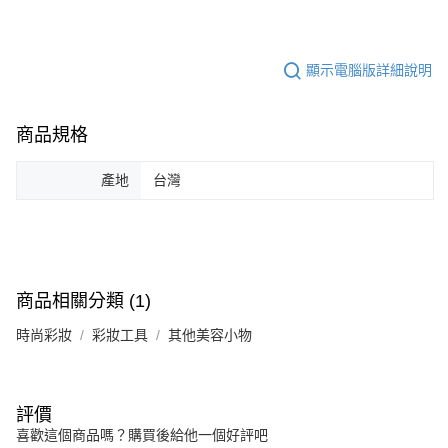
顯示電腦版詳細說明
商品規格
產地
台灣
商品相關分類 (1)
時尚彩妝
彩妝工具
其他美容小物
評價
喜歡這個商品嗎？購買後給他一個好評吧