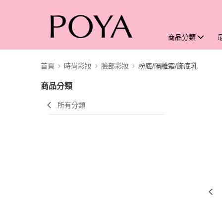
商品分類
首頁
時尚彩妝
臉部彩妝
粉底/隔離霜/飾底乳
商品分類
所有分類