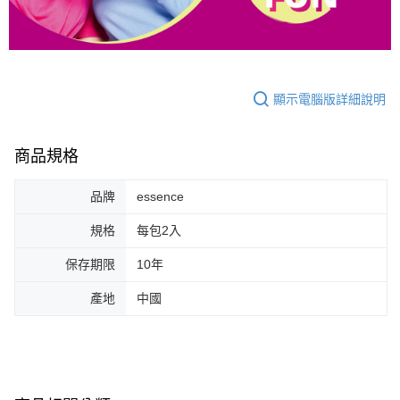
顯示電腦版詳細說明
商品規格
品牌
essence
規格
每包2入
保存期限
10年
產地
中國