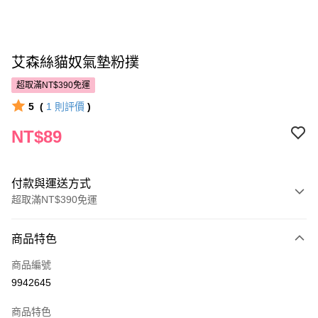
艾森絲貓奴氣墊粉撲
超取滿NT$390免運
5
(
1
則評價
)
NT$89
付款與運送方式
超取滿NT$390免運
付款方式
商品特色
POYA支付
商品編號
信用卡一次付款
9942645
超商取貨付款
商品特色