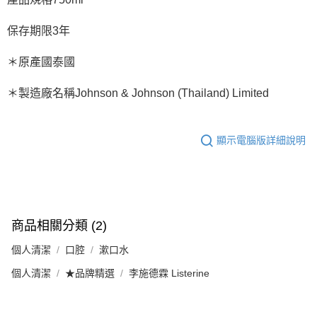
保存期限3年
＊原產國泰國
＊製造廠名稱Johnson & Johnson (Thailand) Limited
顯示電腦版詳細說明
商品相關分類 (2)
個人清潔
口腔
漱口水
個人清潔
★品牌精選
李施德霖 Listerine