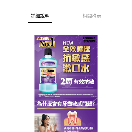
每筆NT$80，滿NT$290(含以上)免運費
５．嚴禁一人註冊多個帳號或使用他人資訊註冊。若發現惡意使用之情形，
恩沛科技股份有限公司將有權停止該用戶之使用額度並採取法律行動。
詳細說明
相關推薦