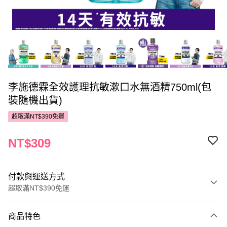
李施德霖全效護理抗敏漱口水無酒精750ml(包
裝隨機出貨)
超取滿NT$390免運
NT$309
付款與運送方式
超取滿NT$390免運
付款方式
商品特色
POYA支付