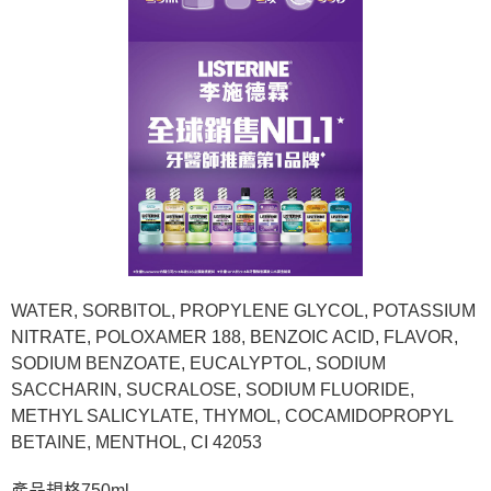
WATER, SORBITOL, PROPYLENE GLYCOL, POTASSIUM
NITRATE, POLOXAMER 188, BENZOIC ACID, FLAVOR,
SODIUM BENZOATE, EUCALYPTOL, SODIUM
SACCHARIN, SUCRALOSE, SODIUM FLUORIDE,
METHYL SALICYLATE, THYMOL, COCAMIDOPROPYL
BETAINE, MENTHOL, CI 42053
產品規格750ml