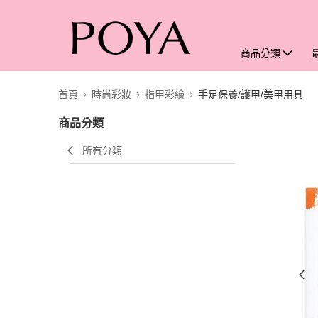
商品分類
首頁
時尚彩妝
指甲彩繪
手足保養/護甲/美甲用具
商品分類
所有分類