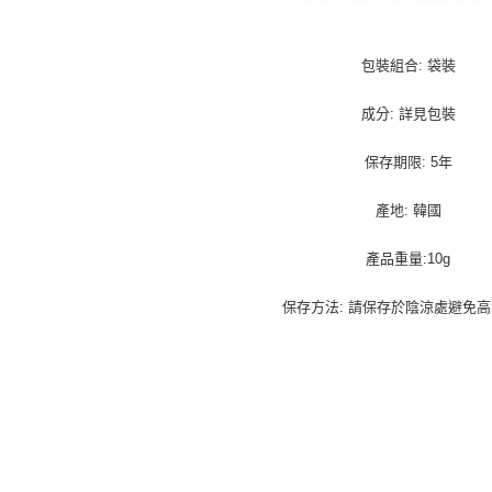
包裝組合: 袋裝
成分: 詳見包裝
保存期限: 5年
產地: 韓國
產品重量:10g
保存方法: 請保存於陰涼處避免