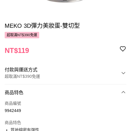
MEKO 3D彈力美妝蛋-雙切型
超取滿NT$390免運
NT$119
付款與運送方式
超取滿NT$390免運
付款方式
商品特色
POYA支付
商品編號
信用卡一次付款
9942449
超商取貨付款
商品特色
LINE Pay
質地綿密有彈性