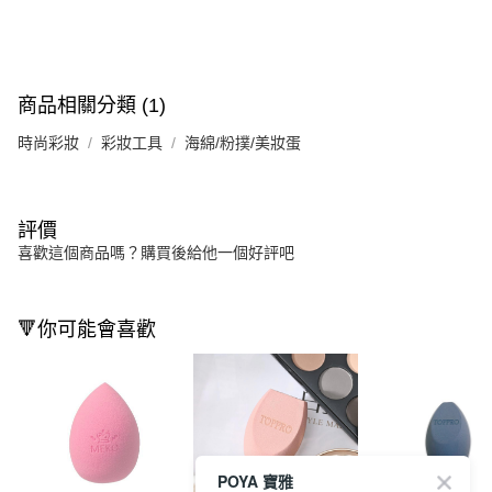
商品相關分類 (1)
時尚彩妝
彩妝工具
海綿/粉撲/美妝蛋
評價
喜歡這個商品嗎？購買後給他一個好評吧
🔻你可能會喜歡
POYA 寶雅