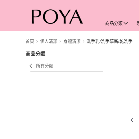
商品分類
首頁
個人清潔
身體清潔
洗手乳/洗手慕斯/乾洗手
商品分類
所有分類