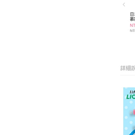
日
慕
N
NT
詳細