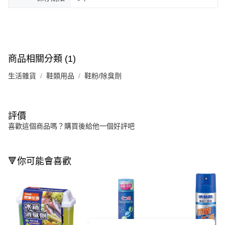
商品相關分類 (1)
生活雜貨
鞋類用品
鞋粉/除臭劑
評價
喜歡這個商品嗎？購買後給他一個好評吧
🔻你可能會喜歡