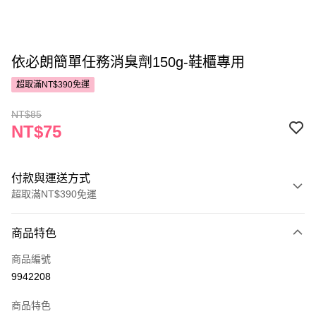
依必朗簡單任務消臭劑150g-鞋櫃專用
超取滿NT$390免運
NT$85
NT$75
付款與運送方式
超取滿NT$390免運
付款方式
商品特色
POYA支付
商品編號
信用卡一次付款
9942208
超商取貨付款
商品特色