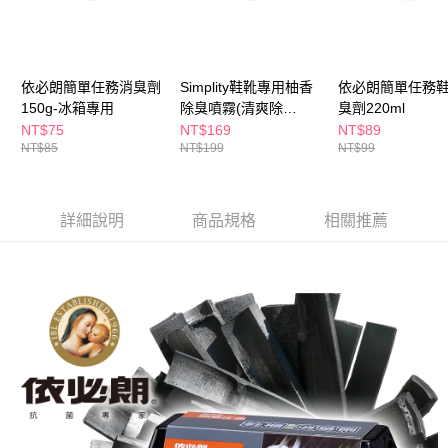
ATM／網路銀行／等多元方式進行付款，方視為交易完成。
萊爾富取貨付款
※ 請注意：結帳手續完成當下不需立刻繳費，但若您需要取消訂單，請聯絡
每筆NT$65，滿NT$490(含以上)免運費
購買商品的店家。未經商家同意取消之訂單仍視為有效，需透過AFTEE先享
後付繳納相關費用。
付款後萊爾富取貨
※ 交易是否成功請以「AFTEE先享後付 」之結帳頁面顯示為準，若有關於
依必朗簡單任務消臭劑
Simplity鞋靴專用柚香
依必朗簡單任務
是否繳費成功／繳費後需取消欲退款等相關疑問，請聯繫「AFTEE先享後付
每筆NT$65，滿NT$490(含以上)免運費
150g-冰箱專用
除臭噴霧(清爽除
臭劑220ml
客戶支援中心」
https://netprotections.freshdesk.com/support/home
菌)150ml
NT$75
NT$169
NT$89
7-11取貨付款
NT$85
NT$199
NT$99
【注意事項】
１．透過由恩沛科技股份有限公司提供之「AFTEE先享後付」服務完成之交
每筆NT$65，滿NT$490(含以上)免運費
易，需依本服務之必要範圍內提供個人資料，並將交易相關給付款項請求債
權轉讓予恩沛科技股份有限公司。
付款後7-11取貨
詳細說明
商品規格
相關推薦
２．關於個人資料處理事宜，請瀏覽以下網址：
每筆NT$65，滿NT$490(含以上)免運費
https://aftee.tw/terms/#terms3
３．未成年的使用者請事先徵得法定代理人或監護人之同意方可使用
宅配(本島)
「AFTEE先享後付」，若未經同意申辦者引起之損失，本公司不負相關責
任。
每筆NT$100，滿NT$790(含以上)免運費
４．使用「AFTEE先享後付」時，將依據個別帳號之用戶狀況，依本公司即
時審查核予不同之上限額度；若仍有額度不足之情形，本公司將視審查結果
付款後寶雅門市自取(由倉庫統一出貨)
請求用戶進行身份認證。
每筆NT$80，滿NT$290(含以上)免運費
５．嚴禁一人註冊多個帳號或使用他人資訊註冊。若發現惡意使用之情形，
恩沛科技股份有限公司將有權停止該用戶之使用額度並採取法律行動。